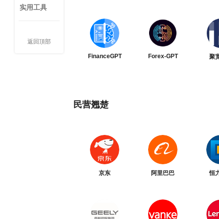
实用工具
返回頂部
FinanceGPT
Forex-GPT
聚
民营翘楚
京东
阿里巴巴
恒