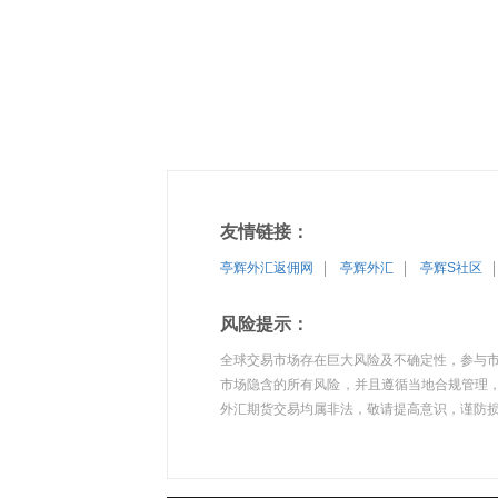
友情链接：
亭辉外汇返佣网
亭辉外汇
亭辉S社区
风险提示：
全球交易市场存在巨大风险及不确定性，参与
市场隐含的所有风险，并且遵循当地合规管理，
外汇期货交易均属非法，敬请提高意识，谨防